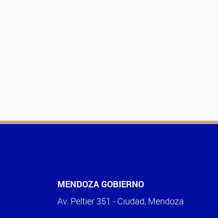
MENDOZA GOBIERNO
Av. Peltier 351 - Ciudad, Mendoza