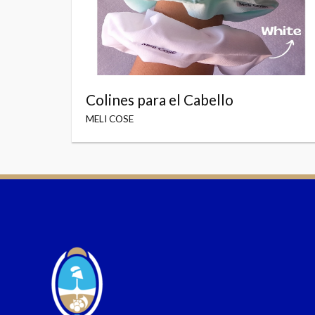
Colines para el Cabello
MELI COSE