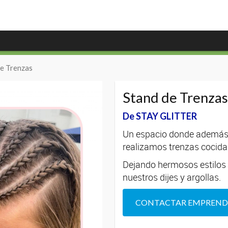
de Trenzas
Stand de Trenza
De STAY GLITTER
Un espacio donde además d
realizamos trenzas cocidas
Dejando hermosos estilos 
nuestros dijes y argollas.
CONTACTAR EMPREN