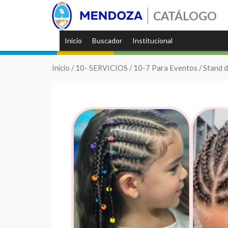
CATÁLOGO
Inicio
Buscador
Institucional
Inicio
/
10- SERVICIOS
/
10-7 Para Eventos
/ Stand 