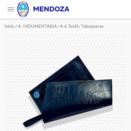
Toggle
navigation
Inicio
/
4- INDUMENTARIA
/
4-6 Textil
/ Tabaqueras