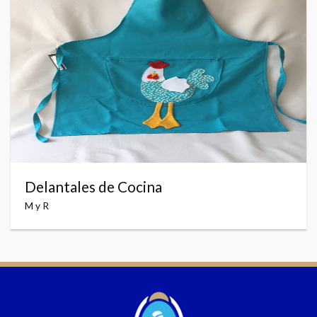
Delantales de Cocina
M y R