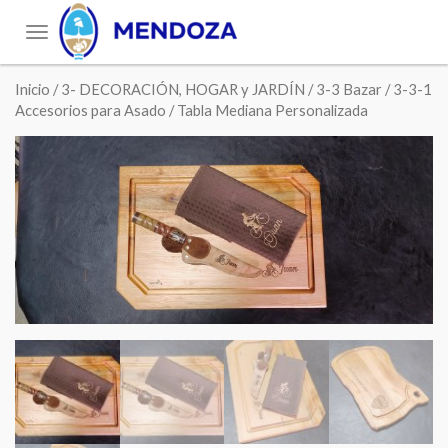
Toggle
navigation
Inicio
/
3- DECORACIÓN, HOGAR y JARDÍN
/
3-3 Bazar
/
3-3-1
Accesorios para Asado
/ Tabla Mediana Personalizada