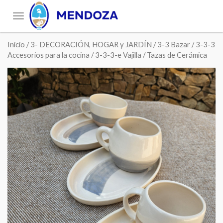
Toggle
navigation
Inicio
/
3- DECORACIÓN, HOGAR y JARDÍN
/
3-3 Bazar
/
3-3-3
Accesorios para la cocina
/
3-3-3-e Vajilla
/ Tazas de Cerámica