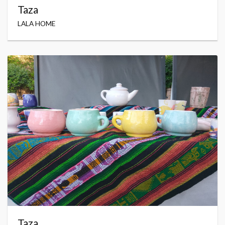
Taza
LALA HOME
Taza