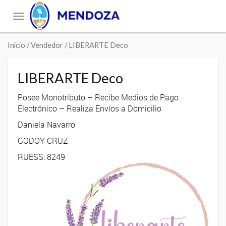
Toggle
navigation
Inicio
/ Vendedor / LIBERARTE Deco
LIBERARTE Deco
Posee Monotributo – Recibe Medios de Pago
Electrónico – Realiza Envíos a Domicilio
Daniela Navarro
GODOY CRUZ
RUESS: 8249