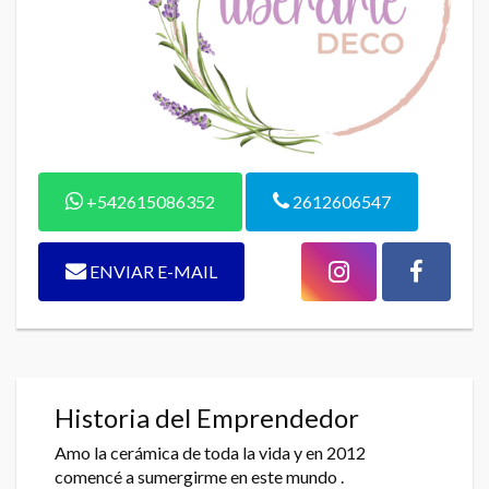
+542615086352
2612606547
ENVIAR E-MAIL
Historia del Emprendedor
Amo la cerámica de toda la vida y en 2012
comencé a sumergirme en este mundo .