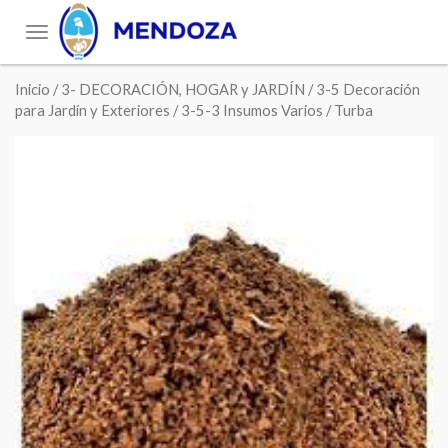
Toggle
navigation
Inicio
/
3- DECORACIÓN, HOGAR y JARDÍN
/
3-5 Decoración
para Jardín y Exteriores
/
3-5-3 Insumos Varios
/ Turba