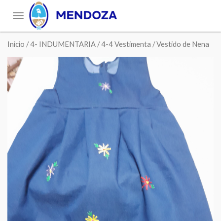
Toggle
navigation
Inicio
/
4- INDUMENTARIA
/
4-4 Vestimenta
/ Vestido de Nena