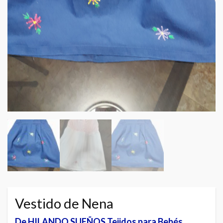
Vestido de Nena
De HILANDO SUEÑOS Tejidos para Bebés