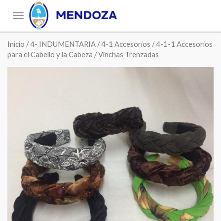
Toggle
navigation
Inicio
/
4- INDUMENTARIA
/
4-1 Accesorios
/
4-1-1 Accesorios
para el Cabello y la Cabeza
/ Vinchas Trenzadas