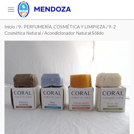
Toggle
navigation
Inicio
/
9- PERFUMERÍA, COSMÉTICA Y LIMPIEZA
/
9-2
Cosmética Natural
/ Acondicionador Natural Sólido