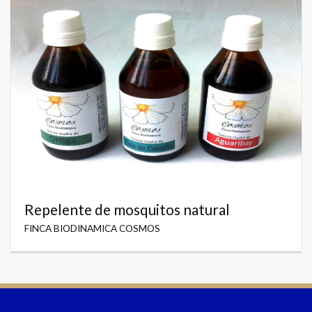
Repelente de mosquitos natural
FINCA BIODINAMICA COSMOS