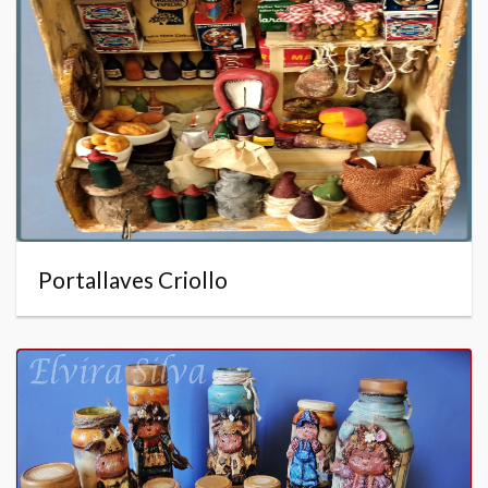
Portallaves Criollo