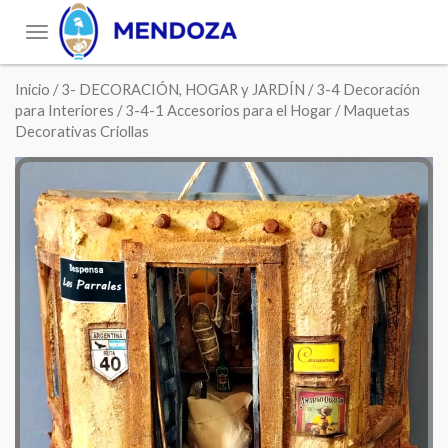
Toggle
navigation
Inicio
/
3- DECORACIÓN, HOGAR y JARDÍN
/
3-4 Decoración
para Interiores
/
3-4-1 Accesorios para el Hogar
/ Maquetas
Decorativas Criollas