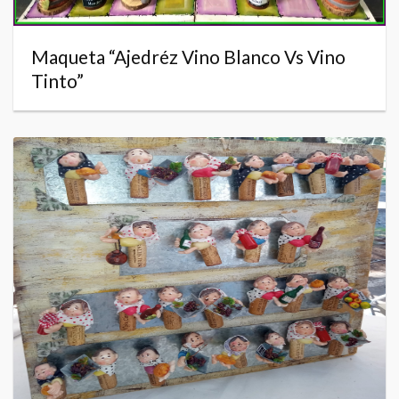
Maqueta “Ajedréz Vino Blanco Vs Vino
Tinto”