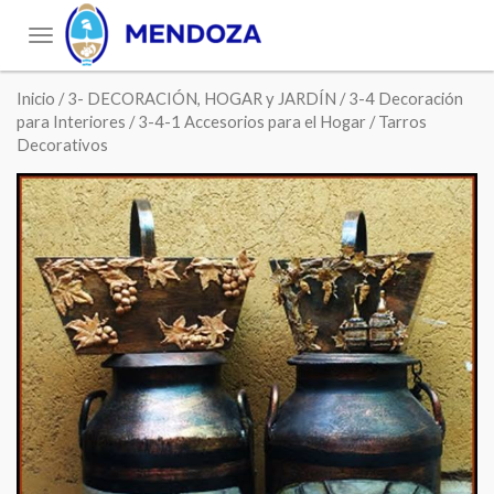
Toggle
navigation
Inicio
/
3- DECORACIÓN, HOGAR y JARDÍN
/
3-4 Decoración
para Interiores
/
3-4-1 Accesorios para el Hogar
/ Tarros
Decorativos