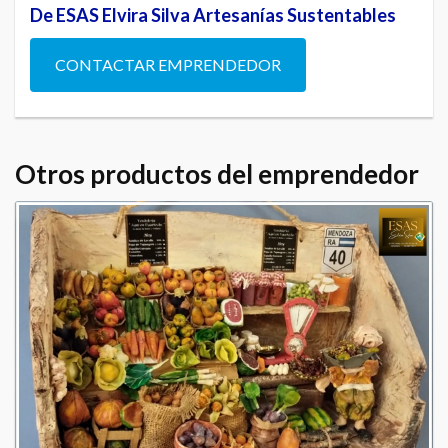
De ESAS Elvira Silva Artesanías Sustentables
CONTACTAR EMPRENDEDOR
Otros productos del emprendedor