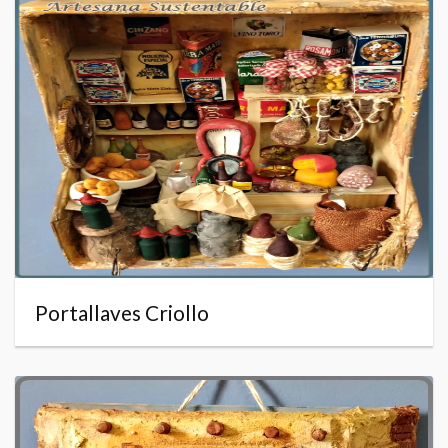
Portallaves Criollo