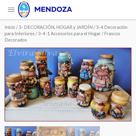
Toggle
navigation
Inicio
/
3- DECORACIÓN, HOGAR y JARDÍN
/
3-4 Decoración
para Interiores
/
3-4-1 Accesorios para el Hogar
/ Frascos
Decorados