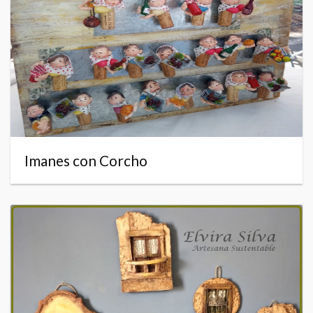
Imanes con Corcho