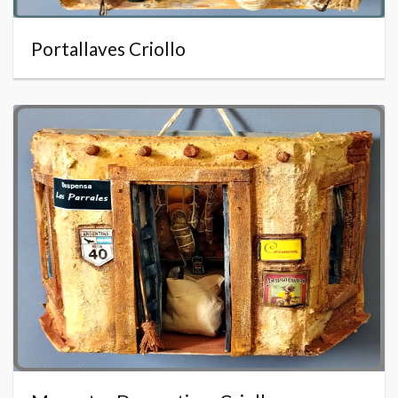
Portallaves Criollo