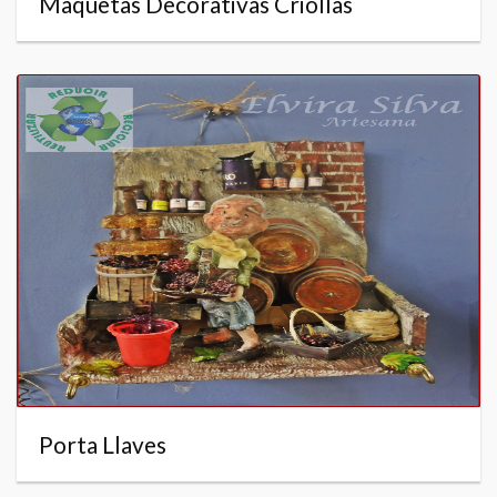
Maquetas Decorativas Criollas
Porta Llaves