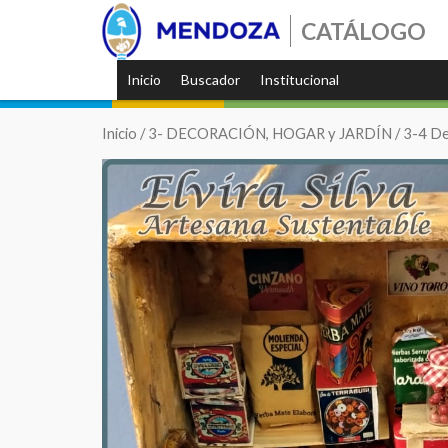
CATÁLOGO
Inicio
Buscador
Institucional
Inicio
/
3- DECORACIÓN, HOGAR y JARDÍN
/
3-4 De