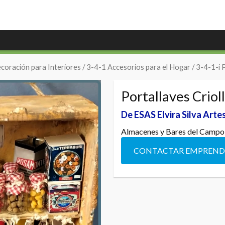
coración para Interiores
/
3-4-1 Accesorios para el Hogar
/
3-4-1-i 
Portallaves Criol
De ESAS Elvira Silva Art
Almacenes y Bares del Campo
CONTACTAR EMPREN