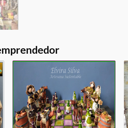
 emprendedor