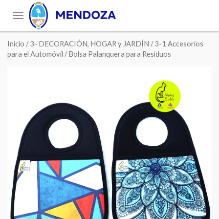
Toggle
navigation
Inicio
/
3- DECORACIÓN, HOGAR y JARDÍN
/
3-1 Accesorios
para el Automóvil
/ Bolsa Palanquera para Residuos