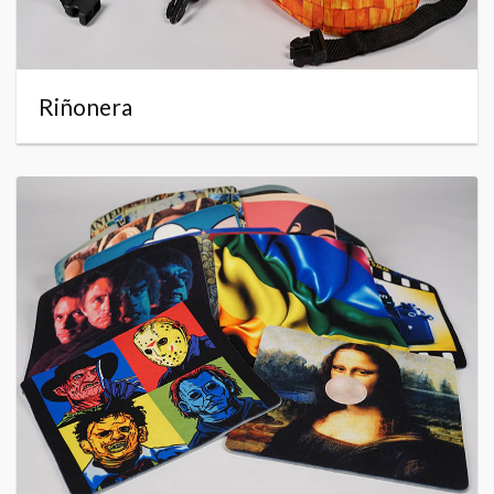
Riñonera