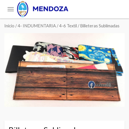
Toggle
navigation
Inicio
/
4- INDUMENTARIA
/
4-6 Textil
/ Billeteras Sublimadas