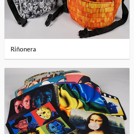
Riñonera