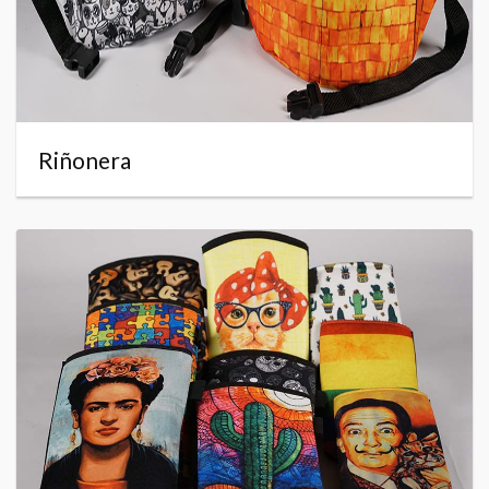
Riñonera