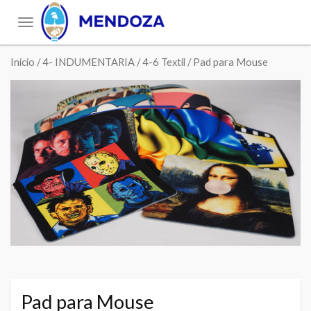
Toggle
navigation
Inicio
/
4- INDUMENTARIA
/
4-6 Textil
/ Pad para Mouse
Pad para Mouse