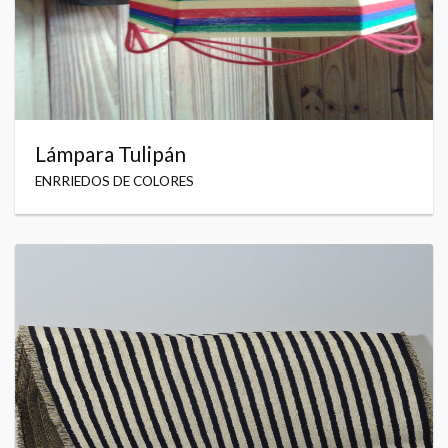
Lámpara Tulipán
ENRRIEDOS DE COLORES