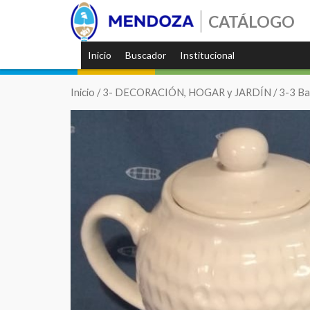
CATÁLOGO
Inicio
Buscador
Institucional
Inicio
/
3- DECORACIÓN, HOGAR y JARDÍN
/
3-3 Ba