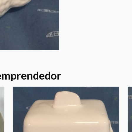
 emprendedor