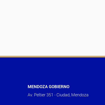
MENDOZA GOBIERNO
Av. Peltier 351 - Ciudad, Mendoza