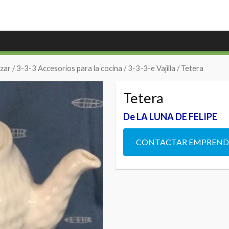
zar
/
3-3-3 Accesorios para la cocina
/
3-3-3-e Vajilla
/ Tetera
Tetera
De LA LUNA DE FELIPE
CONTACTAR EMPREN