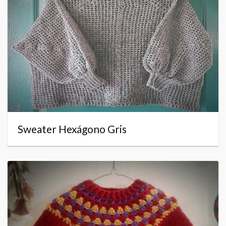
Sweater Hexágono Gris