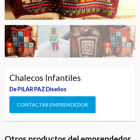
Chalecos Infantiles
De PILAR PAZ Diseños
CONTACTAR EMPRENDEDOR
Otros productos del emprendedor