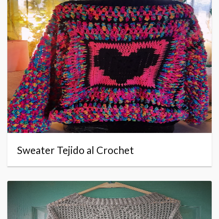
Sweater Tejido al Crochet