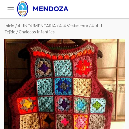
Toggle
navigation
Inicio
/
4- INDUMENTARIA
/
4-4 Vestimenta
/
4-4-1
Tejido
/ Chalecos Infantiles