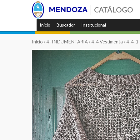
CATÁLOGO
Inicio
Buscador
Institucional
Inicio
/
4- INDUMENTARIA
/
4-4 Vestimenta
/
4-4-1 