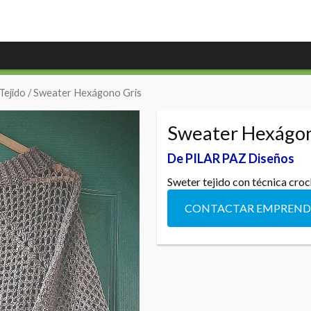
Tejido
/ Sweater Hexágono Gris
Sweater Hexágon
De PILAR PAZ Diseños
Sweter tejido con técnica croch
CONTACTAR EMPREN