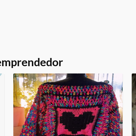
 emprendedor