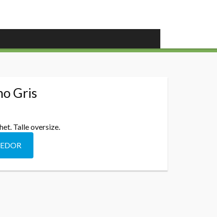
o Gris
et. Talle oversize.
DEDOR