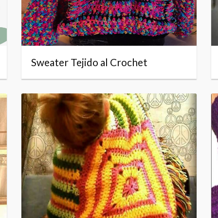
Sweater Tejido al Crochet