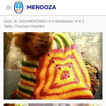
Toggle
navigation
Inicio
/
4- INDUMENTARIA
/
4-4 Vestimenta
/
4-4-1
Tejido
/ Ponchos Infantiles