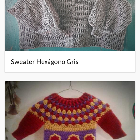
Sweater Hexágono Gris