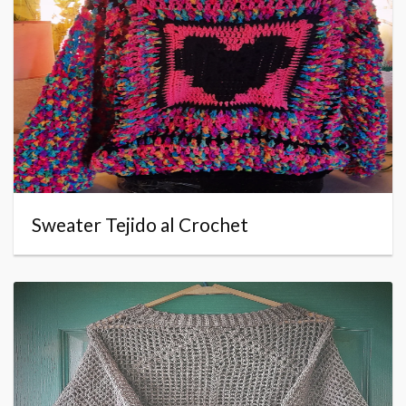
Sweater Tejido al Crochet