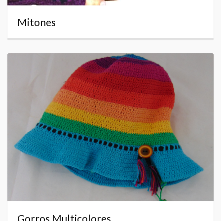
Mitones
Gorros Multicolores