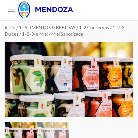
Toggle
navigation
Inicio
/
1- ALIMENTOS & BEBIDAS
/
1-2 Conservas
/
1-2-3
Dulces
/
1-2-3-e Miel
/ Miel Saborizada