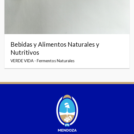
Bebidas y Alimentos Naturales y
Nutritivos
VERDE VIDA - Fermentos Naturales