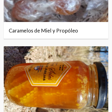
Caramelos de Miel y Propóleo