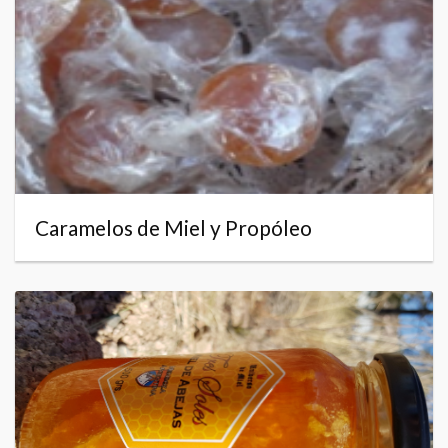
Caramelos de Miel y Propóleo