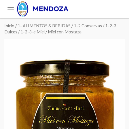
Toggle
navigation
Inicio
/
1- ALIMENTOS & BEBIDAS
/
1-2 Conservas
/
1-2-3
Dulces
/
1-2-3-e Miel
/ Miel con Mostaza