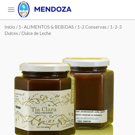
Toggle
navigation
Inicio
/
1- ALIMENTOS & BEBIDAS
/
1-2 Conservas
/
1-2-3
Dulces
/ Dulce de Leche