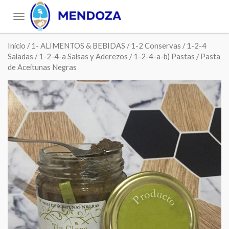
Toggle
navigation
Inicio
/
1- ALIMENTOS & BEBIDAS
/
1-2 Conservas
/
1-2-4
Saladas
/
1-2-4-a Salsas y Aderezos
/
1-2-4-a-b) Pastas
/ Pasta
de Aceitunas Negras