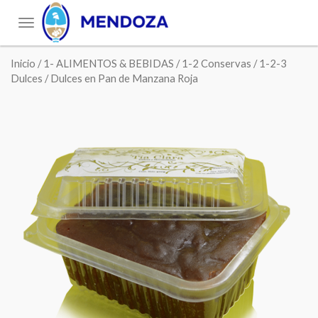
Toggle
navigation
Inicio
/
1- ALIMENTOS & BEBIDAS
/
1-2 Conservas
/
1-2-3
Dulces
/ Dulces en Pan de Manzana Roja