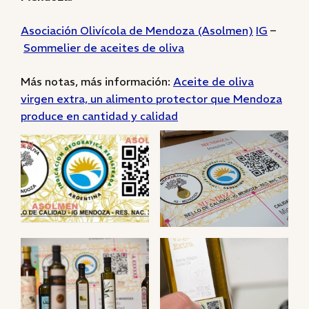
Asociación Olivícola de Mendoza (Asolmen)
IG
–
Sommelier de aceites de oliva
Más notas, más información:
Aceite de oliva
virgen extra, un alimento protector que Mendoza
produce en cantidad y calidad