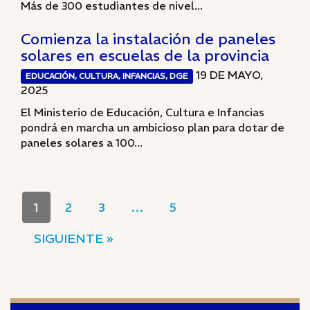
Más de 300 estudiantes de nivel...
Comienza la instalación de paneles
solares en escuelas de la provincia
19 DE MAYO,
EDUCACIÓN, CULTURA, INFANCIAS, DGE
2025
El Ministerio de Educación, Cultura e Infancias
pondrá en marcha un ambicioso plan para dotar de
paneles solares a 100...
1
2
3
…
5
SIGUIENTE »