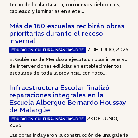
techo de la planta alta, con nuevos cielorrasos,
cableado y luminarias en siete...
Más de 160 escuelas recibirán obras
prioritarias durante el receso
invernal
7 DE JULIO, 2025
EDUCACIÓN, CULTURA, INFANCIAS, DGE
El Gobierno de Mendoza ejecuta un plan intensivo
de intervenciones edilicias en establecimientos
escolares de toda la provincia, con foco...
Infraestructura Escolar finalizó
reparaciones integrales en la
Escuela Albergue Bernardo Houssay
de Malargüe
23 DE JUNIO,
EDUCACIÓN, CULTURA, INFANCIAS, DGE
2025
Las obras incluyeron la construcción de una galería