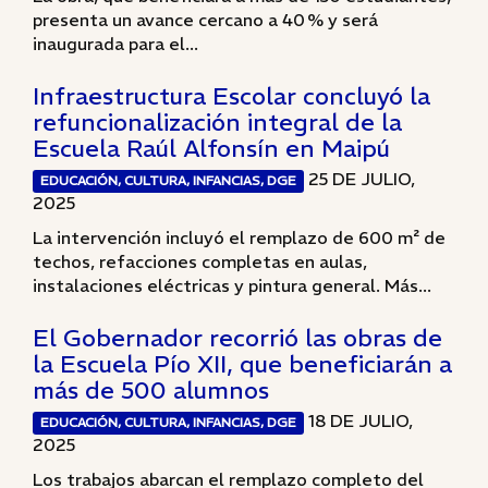
presenta un avance cercano a 40 % y será
inaugurada para el...
Infraestructura Escolar concluyó la
refuncionalización integral de la
Escuela Raúl Alfonsín en Maipú
25 DE JULIO,
EDUCACIÓN, CULTURA, INFANCIAS, DGE
2025
La intervención incluyó el remplazo de 600 m² de
techos, refacciones completas en aulas,
instalaciones eléctricas y pintura general. Más...
El Gobernador recorrió las obras de
la Escuela Pío XII, que beneficiarán a
más de 500 alumnos
18 DE JULIO,
EDUCACIÓN, CULTURA, INFANCIAS, DGE
2025
Los trabajos abarcan el remplazo completo del