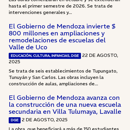
hasta el primer semestre de 2026. Se trata de
intervenciones generales y...
El Gobierno de Mendoza invierte $
800 millones en ampliaciones y
remodelaciones de escuelas del
Valle de Uco
22 DE AGOSTO,
EDUCACIÓN, CULTURA, INFANCIAS, DGE
2025
Se trata de seis establecimientos de Tupungato,
Tunuyán y San Carlos. Las obras incluyen la
construcción de aulas, ampliaciones de...
El Gobierno de Mendoza avanza con
la construcción de una nueva escuela
secundaria en Villa Tulumaya, Lavalle
2 DE AGOSTO, 2025
DGE
La obra, que beneficiará a más de 150 estudiantes,