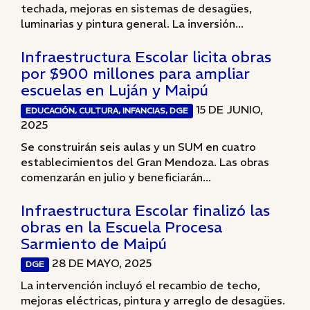
techada, mejoras en sistemas de desagües,
luminarias y pintura general. La inversión...
Infraestructura Escolar licita obras
por $900 millones para ampliar
escuelas en Luján y Maipú
15 DE JUNIO,
EDUCACIÓN, CULTURA, INFANCIAS, DGE
2025
Se construirán seis aulas y un SUM en cuatro
establecimientos del Gran Mendoza. Las obras
comenzarán en julio y beneficiarán...
Infraestructura Escolar finalizó las
obras en la Escuela Procesa
Sarmiento de Maipú
28 DE MAYO, 2025
DGE
La intervención incluyó el recambio de techo,
mejoras eléctricas, pintura y arreglo de desagües.