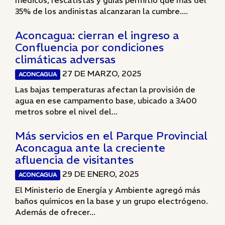
médicos, rescatistas y guías permitió que más del
35% de los andinistas alcanzaran la cumbre....
Aconcagua: cierran el ingreso a
Confluencia por condiciones
climáticas adversas
27 DE MARZO, 2025
ACONCAGUA
Las bajas temperaturas afectan la provisión de
agua en ese campamento base, ubicado a 3.400
metros sobre el nivel del...
Más servicios en el Parque Provincial
Aconcagua ante la creciente
afluencia de visitantes
29 DE ENERO, 2025
ACONCAGUA
El Ministerio de Energía y Ambiente agregó más
baños químicos en la base y un grupo electrógeno.
Además de ofrecer...