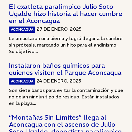
El exatleta paralímpico Julio Soto
Ugalde hizo historia al hacer cumbre
en el Aconcagua
27 DE ENERO, 2025
ACONCAGUA
Le amputaron una pierna y logró llegar a la cumbre
sin prótesis, marcando un hito para el andinismo.
Su objetivo...
Instalaron baños químicos para
quienes visiten el Parque Aconcagua
24 DE ENERO, 2025
ACONCAGUA
Son siete baños para evitar la contaminación y que
no dejan ningún tipo de residuo. Están instalados
en la playa...
“Montañas Sin Límites” llega al
Aconcagua con el ascenso de Julio
Soto Ugalde, deportista paralímpico