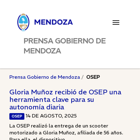
Toggle
navigatio
PRENSA GOBIERNO DE
MENDOZA
Prensa Gobierno de Mendoza
OSEP
Gloria Muñoz recibió de OSEP una
herramienta clave para su
autonomía diaria
14 DE AGOSTO, 2025
OSEP
La OSEP realizó la entrega de un scooter
motorizado a Gloria Muñoz, afiliada de 56 años.
Para ella, el dispositivo...