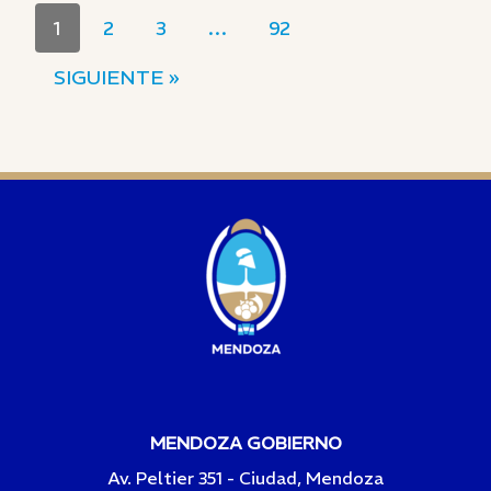
1
2
3
…
92
SIGUIENTE »
MENDOZA GOBIERNO
Av. Peltier 351 - Ciudad, Mendoza