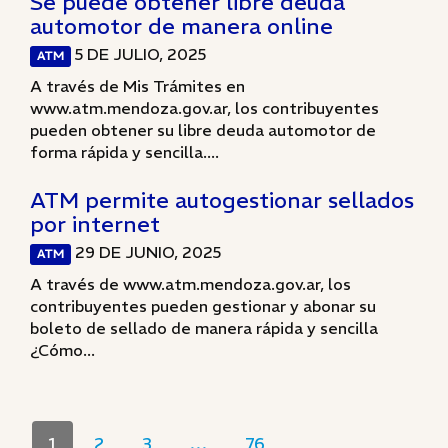
Se puede obtener libre deuda
automotor de manera online
5 DE JULIO, 2025
ATM
A través de Mis Trámites en
www.atm.mendoza.gov.ar, los contribuyentes
pueden obtener su libre deuda automotor de
forma rápida y sencilla....
ATM permite autogestionar sellados
por internet
29 DE JUNIO, 2025
ATM
A través de www.atm.mendoza.gov.ar, los
contribuyentes pueden gestionar y abonar su
boleto de sellado de manera rápida y sencilla
¿Cómo...
1
2
3
…
76