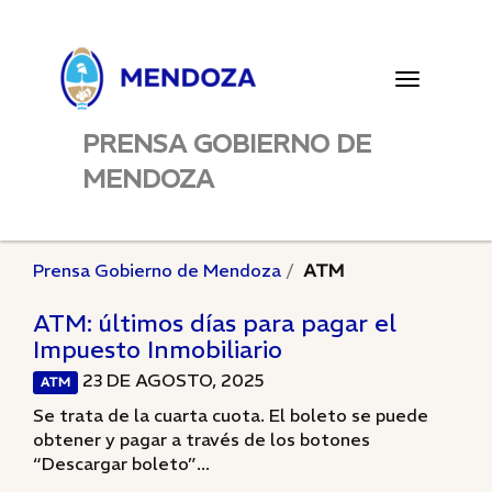
Toggle
navigatio
PRENSA GOBIERNO DE
MENDOZA
Prensa Gobierno de Mendoza
ATM
ATM: últimos días para pagar el
Impuesto Inmobiliario
23 DE AGOSTO, 2025
ATM
Se trata de la cuarta cuota. El boleto se puede
obtener y pagar a través de los botones
“Descargar boleto”...