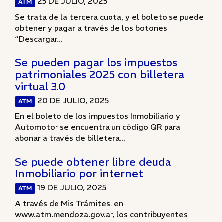
25 DE JULIO, 2025
ATM
Se trata de la tercera cuota, y el boleto se puede
obtener y pagar a través de los botones
“Descargar...
Se pueden pagar los impuestos
patrimoniales 2025 con billetera
virtual 3.0
20 DE JULIO, 2025
ATM
En el boleto de los impuestos Inmobiliario y
Automotor se encuentra un código QR para
abonar a través de billetera...
Se puede obtener libre deuda
Inmobiliario por internet
19 DE JULIO, 2025
ATM
A través de Mis Trámites, en
www.atm.mendoza.gov.ar, los contribuyentes