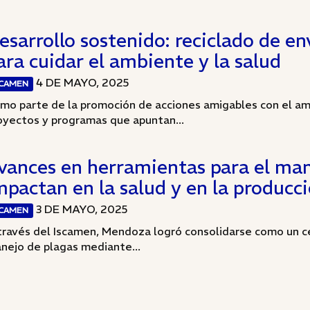
esarrollo sostenido: reciclado de en
ara cuidar el ambiente y la salud
4 DE MAYO, 2025
SCAMEN
mo parte de la promoción de acciones amigables con el am
oyectos y programas que apuntan...
vances en herramientas para el man
mpactan en la salud y en la producc
3 DE MAYO, 2025
SCAMEN
través del Iscamen, Mendoza logró consolidarse como un cen
nejo de plagas mediante...