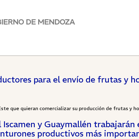
BIERNO DE MENDOZA
uctores para el envío de frutas y ho
ste que quieran comercializar su producción de frutas y ho
l Iscamen y Guaymallén trabajarán 
inturones productivos más importa