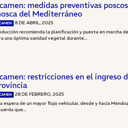
scamen: medidas preventivas poscos
osca del Mediterráneo
8 DE ABRIL, 2025
SCAMEN
oducción recomienda la planificación y puesta en marcha d
ra una óptima sanidad vegetal durante...
scamen: restricciones en el ingreso d
rovincia
28 DE FEBRERO, 2025
SCAMEN
la espera de un mayor flujo vehicular, desde y hacia Mendoz
cuerda que...