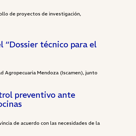
rollo de proyectos de investigación,
 “Dossier técnico para el
idad Agropecuaria Mendoza (Iscamen), junto
trol preventivo ante
ocinas
vincia de acuerdo con las necesidades de la