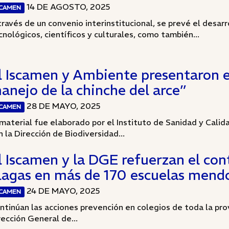
14 DE AGOSTO, 2025
SCAMEN
través de un convenio interinstitucional, se prevé el desar
cnológicos, científicos y culturales, como también...
l Iscamen y Ambiente presentaron el
anejo de la chinche del arce”
28 DE MAYO, 2025
SCAMEN
 material fue elaborado por el Instituto de Sanidad y Cal
n la Dirección de Biodiversidad...
l Iscamen y la DGE refuerzan el con
lagas en más de 170 escuelas mend
24 DE MAYO, 2025
SCAMEN
ntinúan las acciones prevención en colegios de toda la pro
rección General de...