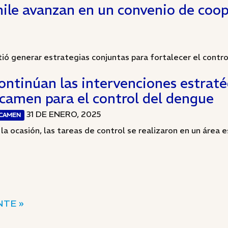
hile avanzan en un convenio de coop
ió generar estrategias conjuntas para fortalecer el control 
ontinúan las intervenciones estraté
scamen para el control del dengue
31 DE ENERO, 2025
SCAMEN
 la ocasión, las tareas de control se realizaron en un área es
NTE »