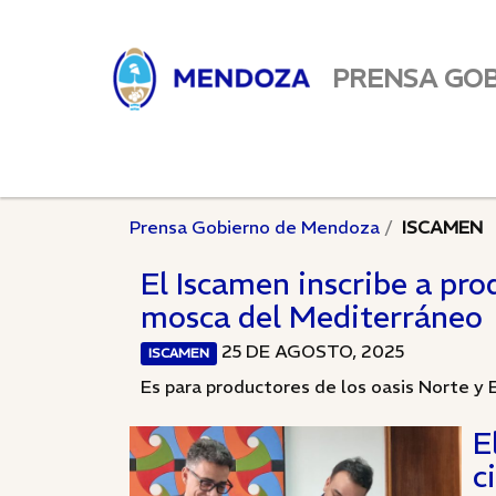
PRENSA GO
Prensa Gobierno de Mendoza
ISCAMEN
El Iscamen inscribe a prod
mosca del Mediterráneo
25 DE AGOSTO, 2025
ISCAMEN
Es para productores de los oasis Norte y E
E
c