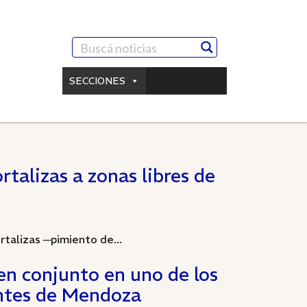
SECCIONES
rtalizas a zonas libres de
rtalizas ─pimiento de...
en conjunto en uno de los
ntes de Mendoza