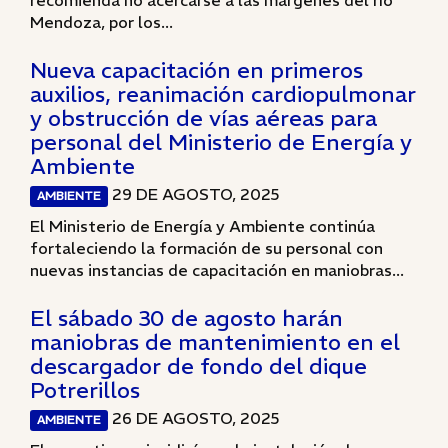
recomienda no acercarse a las márgenes del río
Mendoza, por los...
Nueva capacitación en primeros
auxilios, reanimación cardiopulmonar
y obstrucción de vías aéreas para
personal del Ministerio de Energía y
Ambiente
29 DE AGOSTO, 2025
AMBIENTE
El Ministerio de Energía y Ambiente continúa
fortaleciendo la formación de su personal con
nuevas instancias de capacitación en maniobras...
El sábado 30 de agosto harán
maniobras de mantenimiento en el
descargador de fondo del dique
Potrerillos
26 DE AGOSTO, 2025
AMBIENTE