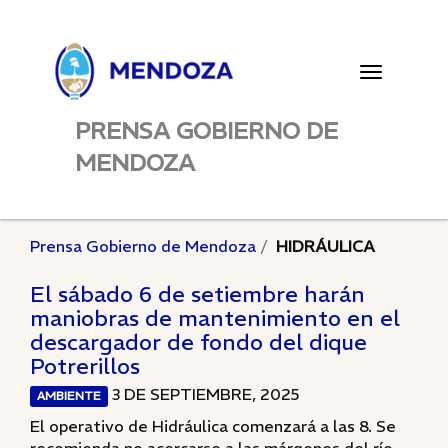
Toggle
navigatio
PRENSA GOBIERNO DE
MENDOZA
Prensa Gobierno de Mendoza
HIDRÁULICA
El sábado 6 de setiembre harán
maniobras de mantenimiento en el
descargador de fondo del dique
Potrerillos
3 DE SEPTIEMBRE, 2025
AMBIENTE
El operativo de Hidráulica comenzará a las 8. Se