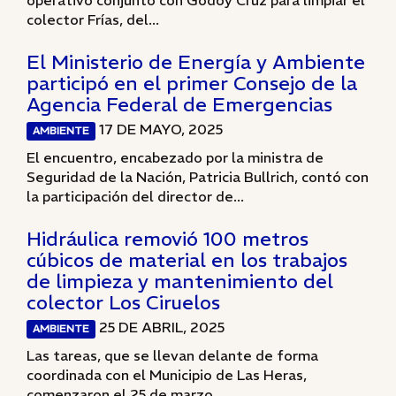
operativo conjunto con Godoy Cruz para limpiar el
colector Frías, del...
El Ministerio de Energía y Ambiente
participó en el primer Consejo de la
Agencia Federal de Emergencias
17 DE MAYO, 2025
AMBIENTE
El encuentro, encabezado por la ministra de
Seguridad de la Nación, Patricia Bullrich, contó con
la participación del director de...
Hidráulica removió 100 metros
cúbicos de material en los trabajos
de limpieza y mantenimiento del
colector Los Ciruelos
25 DE ABRIL, 2025
AMBIENTE
Las tareas, que se llevan delante de forma
coordinada con el Municipio de Las Heras,
comenzaron el 25 de marzo....