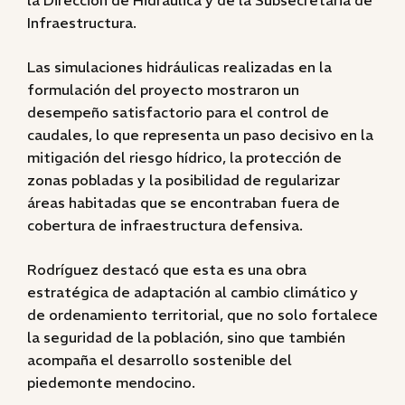
la Dirección de Hidráulica y de la Subsecretaria de
Infraestructura.
Las simulaciones hidráulicas realizadas en la
formulación del proyecto mostraron un
desempeño satisfactorio para el control de
caudales, lo que representa un paso decisivo en la
mitigación del riesgo hídrico, la protección de
zonas pobladas y la posibilidad de regularizar
áreas habitadas que se encontraban fuera de
cobertura de infraestructura defensiva.
Rodríguez destacó que esta es una obra
estratégica de adaptación al cambio climático y
de ordenamiento territorial, que no solo fortalece
la seguridad de la población, sino que también
acompaña el desarrollo sostenible del
piedemonte mendocino.