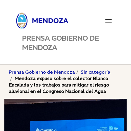
Toggle
navigatio
PRENSA GOBIERNO DE
MENDOZA
Prensa Gobierno de Mendoza
Sin categoría
Mendoza expuso sobre el colector Blanco
Encalada y los trabajos para mitigar el riesgo
aluvional en el Congreso Nacional del Agua