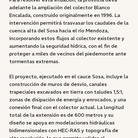
adelante la ampliación del colector Blanco
Encalada, construido originalmente en 1996. La
intervención permitirá trasvasar los caudales de la
cuenca alta del Sosa hacia el río Mendoza,
incorporando estos flujos al colector existente y
aumentando la seguridad hídrica, con el fin de
proteger a miles de vecinos del piedemonte ante
tormentas extremas.
El proyecto, ejecutado en el cauce Sosa, incluye la
construcción de muros de desvío, canales
trapeciales excavados en tierra con taludes 1,5:1,
zonas de disipación de energía y enrocados, y una
conexión final con el colector actual. La longitud
total de la extensión es de 600 metros y su
diseño se apoya en modelaciones hidráulicas
bidimensionales con HEC-RAS y topografía de