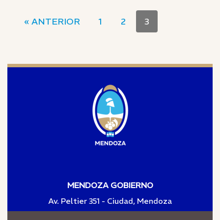
« ANTERIOR
1
2
3
MENDOZA GOBIERNO
Av. Peltier 351 - Ciudad, Mendoza