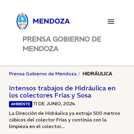
Toggle
navigatio
PRENSA GOBIERNO DE
MENDOZA
Prensa Gobierno de Mendoza
HIDRÁULICA
Intensos trabajos de Hidráulica en
los colectores Frías y Sosa
11 DE JUNIO, 2024
AMBIENTE
La Dirección de Hidráulica ya extrajo 500 metros
cúbicos del colector Frías y continúa con la
limpieza en el colector...