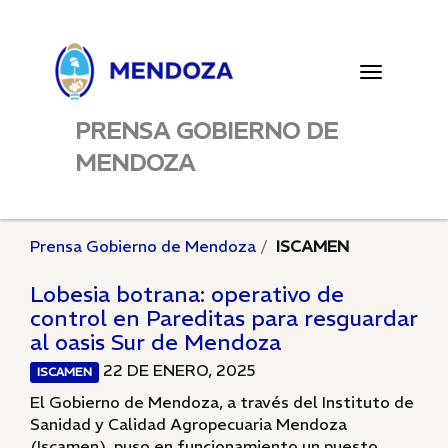
Toggle
navigatio
PRENSA GOBIERNO DE
MENDOZA
Prensa Gobierno de Mendoza
ISCAMEN
Lobesia botrana: operativo de
control en Pareditas para resguardar
al oasis Sur de Mendoza
22 DE ENERO, 2025
ISCAMEN
El Gobierno de Mendoza, a través del Instituto de
Sanidad y Calidad Agropecuaria Mendoza
(Iscamen), puso en funcionamiento un puesto...