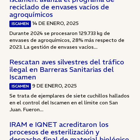
reciclado de envases vacíos de
agroquímicos
14 DE ENERO, 2025
ISCAMEN
Durante 2024 se procesaron 129.733 kg de
envases de agroquímicos, 28% más respecto de
2023. La gestión de envases vacíos...
Rescatan aves silvestres del tráfico
ilegal en Barreras Sanitarias del
Iscamen
9 DE ENERO, 2025
ISCAMEN
Se trata de ejemplares de siete cuchillos hallados
en el control del Iscamen en el límite con San
Juan. Fueron...
IRAM e IQNET acreditaron los
procesos de esterilización y
despacho final de material biológico