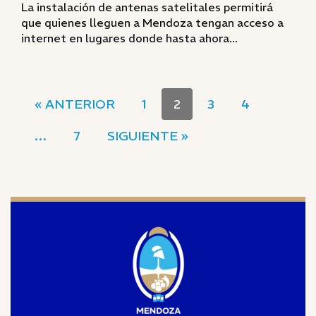
La instalación de antenas satelitales permitirá
que quienes lleguen a Mendoza tengan acceso a
internet en lugares donde hasta ahora...
« ANTERIOR
1
2
3
4
…
7
SIGUIENTE »