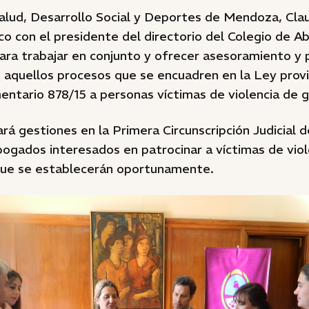
alud, Desarrollo Social y Deportes de Mendoza, Clau
o con el presidente del directorio del Colegio de A
ra trabajar en conjunto y ofrecer asesoramiento y 
s aquellos procesos que se encuadren en la Ley provi
ntario 878/15 a personas víctimas de violencia de 
ará gestiones en la Primera Circunscripción Judicial d
ogados interesados en patrocinar a víctimas de viol
que se establecerán oportunamente.