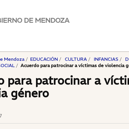
BIERNO DE MENDOZA
de Mendoza
EDUCACIÓN
CULTURA
INFANCIAS
D
SOCIAL
Acuerdo para patrocinar a víctimas de violencia 
 para patrocinar a víct
ia género
7