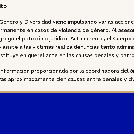
ito
Genero y Diversidad viene impulsando varias accion
ermanente en casos de violencia de género. Al aseso
gregó el patrocinio jurídico. Actualmente, el Cuerpo
o asiste a las víctimas realiza denuncias tanto admin
nstituye en querellante en las causas penales y patroc
información proporcionada por la coordinadora del á
vas aproximadamente cien causas entre penales y civ