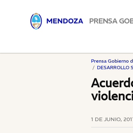
PRENSA GO
Prensa Gobierno 
DESARROLLO 
Acuerdo
violenc
1 DE JUNIO, 201