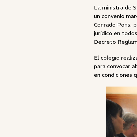
La ministra de S
un convenio marc
Conrado Pons, pa
jurídico en todo
Decreto Reglame
El colegio realiz
para convocar ab
en condiciones 