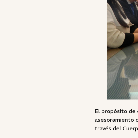
El propósito de 
asesoramiento qu
través del Cuer