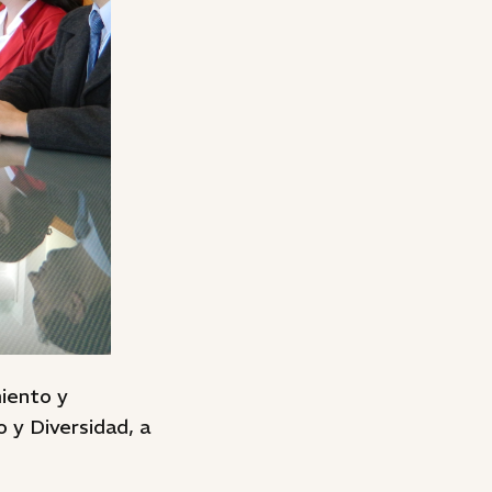
miento y
 y Diversidad, a