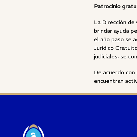
Patrocinio gratu
La Dirección de 
brindar ayuda p
el año paso se a
Jurídico Gratuit
judiciales, se co
De acuerdo con 
encuentran acti