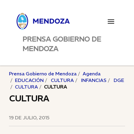
Toggle
navigatio
PRENSA GOBIERNO DE
MENDOZA
Prensa Gobierno de Mendoza
Agenda
EDUCACIÓN
CULTURA
INFANCIAS
DGE
CULTURA
CULTURA
CULTURA
19 DE JULIO, 2015