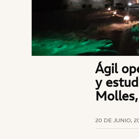
Ágil op
y estud
Molles
20 DE JUNIO, 2