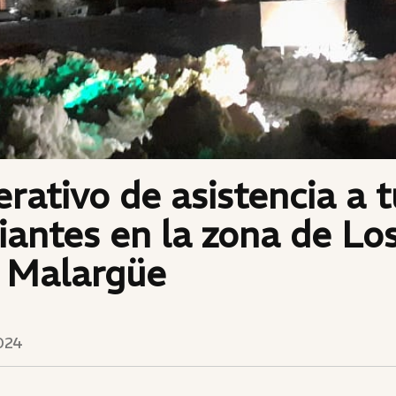
erativo de asistencia a t
iantes en la zona de Lo
, Malargüe
024