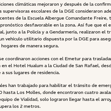
ciones climáticas mejoraron y después de la confirm
as supervisoras escolares de la DGE consideraron ade
centes de la Escuela Albergue Comandante Freire, t
pronóstico desfavorable en la zona. Así fue que el 
al, junto a la Policía y a Gendarmería, realizaron el t
 un vehículo utilitario dispuesta por la DGE para ase
s hogares de manera segura.
e coordinaron acciones con el Emetur para trasladar 
 en el Hotel Hualum a la Ciudad de San Rafael, des
e a sus lugares de residencia.
les han trabajado para habilitar el tránsito de emer
0 hasta Los Molles, donde encontraron cuatro avala
equipo de Vialidad, solo lograron llegar hasta el arr
upera los 2 metros.