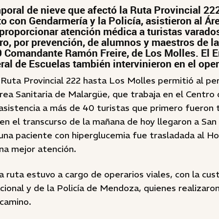
mporal de nieve que afectó la Ruta Provincial 222
to con Gendarmería y la Policía, asistieron al Ár
proporcionar atención médica a turistas varado
tiro, por prevención, de alumnos y maestros de l
 Comandante Ramón Freire, de Los Molles. El E
ral de Escuelas también intervinieron en el oper
 Ruta Provincial 222 hasta Los Molles permitió al pe
rea Sanitaria de Malargüe, que trabaja en el Centro 
 asistencia a más de 40 turistas que primero fueron 
en el transcurso de la mañana de hoy llegaron a San
una paciente con hiperglucemia fue trasladada al Ho
na mejor atención.
a ruta estuvo a cargo de operarios viales, con la cus
onal y de la Policía de Mendoza, quienes realizaron
 camino.