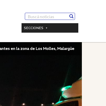
SECCIONES
iantes en la zona de Los Molles, Malargüe