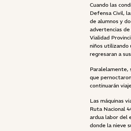
Cuando las condi
Defensa Civil, l
de alumnos y do
advertencias de 
Vialidad Provinci
niños utilizando
regresaran a su
Paralelamente, s
que pernoctaron
continuarán viaj
Las máquinas via
Ruta Nacional 4
ardua labor del 
donde la nieve s