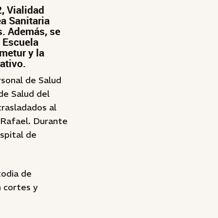
, Vialidad
ea Sanitaria
s. Además, se
a Escuela
metur y la
ativo.
rsonal de Salud
de Salud del
trasladados al
 Rafael. Durante
spital de
todia de
 cortes y