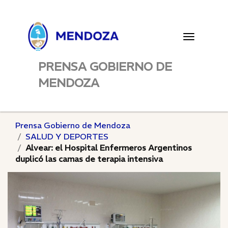
Toggle
navigatio
PRENSA GOBIERNO DE
MENDOZA
Prensa Gobierno de Mendoza
SALUD Y DEPORTES
Alvear: el Hospital Enfermeros Argentinos
duplicó las camas de terapia intensiva