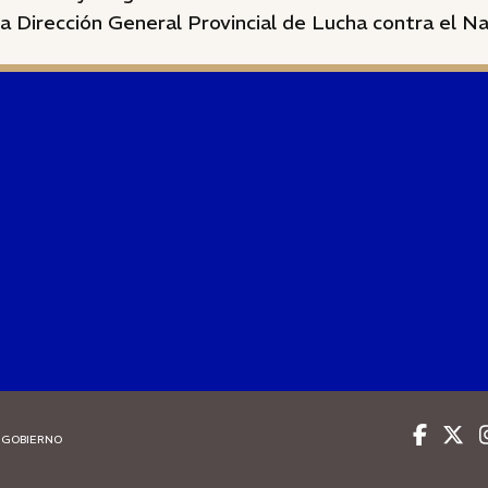
a Dirección General Provincial de Lucha contra el Na
 GOBIERNO