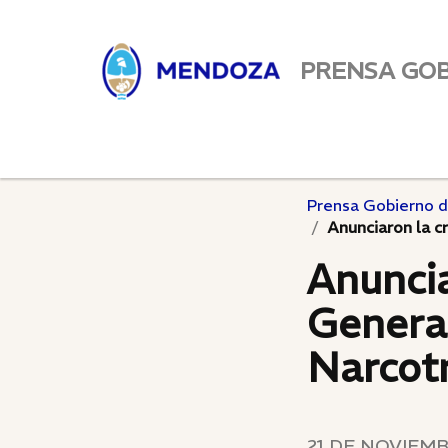
PRENSA GO
Prensa Gobierno 
Anunciaron la c
Anuncia
General
Narcotr
21 DE NOVIEMB