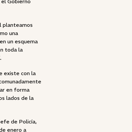
 el Gobierno
al planteamos
omo una
 en un esquema
n toda la
.
e existe con la
mancomunadamente
ar en forma
s lados de la
jefe de Policía,
de enero a