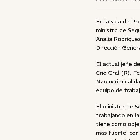
En la sala de Pr
ministro de Segu
Analía Rodríguez 
Dirección Genera
El actual jefe de
Crio Gral (R), F
Narcocriminalida
equipo de traba
El ministro de S
trabajando en la
tiene como objet
mas fuerte, con 