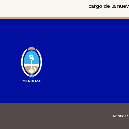
cargo de la nuev
MENDOZA