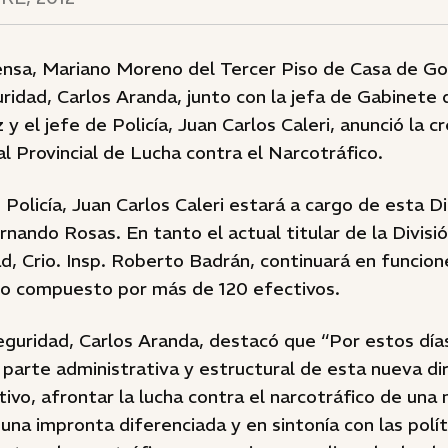
ensa, Mariano Moreno del Tercer Piso de Casa de Go
ridad, Carlos Aranda, junto con la jefa de Gabinete d
y el jefe de Policía, Juan Carlos Caleri, anunció la c
l Provincial de Lucha contra el Narcotráfico.
 Policía, Juan Carlos Caleri estará a cargo de esta Di
ernando Rosas. En tanto el actual titular de la Divisi
d, Crio. Insp. Roberto Badrán, continuará en funcion
jo compuesto por más de 120 efectivos.
eguridad, Carlos Aranda, destacó que “Por estos día
 parte administrativa y estructural de esta nueva di
ivo, afrontar la lucha contra el narcotráfico de un
una impronta diferenciada y en sintonía con las polít