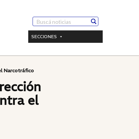
SECCIONES
el Narcotráfico
rección
ntra el