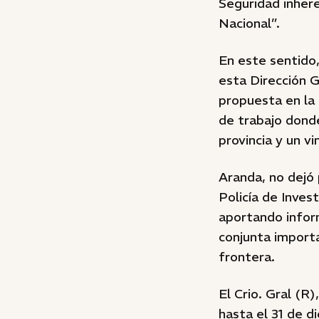
Seguridad inhere
Nacional”.
En este sentido,
esta Dirección G
propuesta en la
de trabajo dond
provincia y un v
Aranda, no dejó 
Policía de Inve
aportando infor
conjunta import
frontera.
El Crio. Gral (R)
hasta el 31 de 