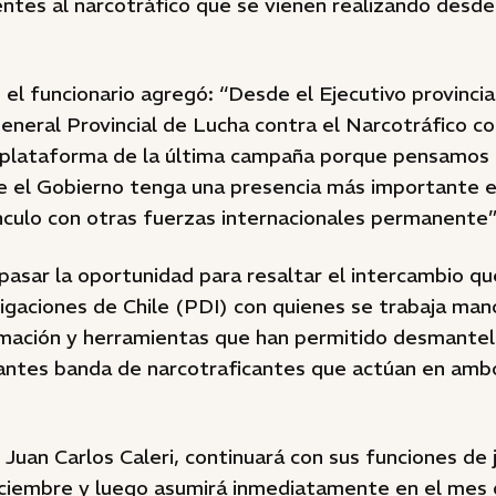
ntes al narcotráfico que se vienen realizando desde
 el funcionario agregó: “Desde el Ejecutivo provinci
eneral Provincial de Lucha contra el Narcotráfico c
 plataforma de la última campaña porque pensamos
e el Gobierno tenga una presencia más importante e
inculo con otras fuerzas internacionales permanente”
pasar la oportunidad para resaltar el intercambio qu
stigaciones de Chile (PDI) con quienes se trabaja 
mación y herramientas que han permitido desmantel
antes banda de narcotraficantes que actúan en ambo
, Juan Carlos Caleri, continuará con sus funciones de 
diciembre y luego asumirá inmediatamente en el mes 