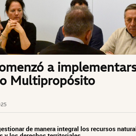
omenzó a implementars
o Multipropósito
025
gestionar de manera integral los recursos natural
s y los derechos territoriales.