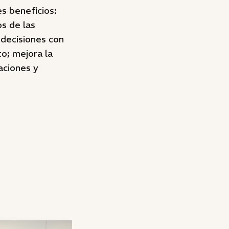
s beneficios:
os de las
 decisiones con
to; mejora la
aciones y