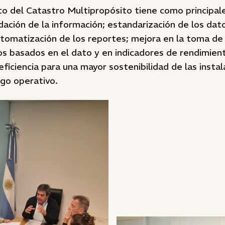
o del Catastro Multipropósito tiene como principale
idación de la información; estandarización de los dat
utomatización de los reportes; mejora en la toma de
vos basados en el dato y en indicadores de rendimien
eficiencia para una mayor sostenibilidad de las instal
sgo operativo.