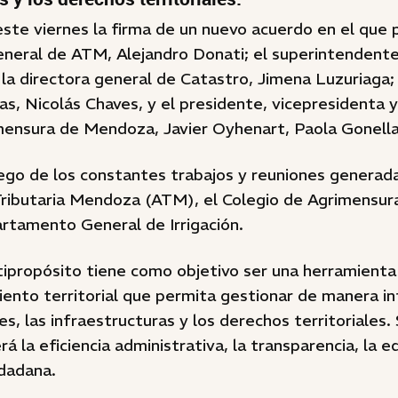
este viernes la firma de un nuevo acuerdo en el que p
neral de ATM, Alejandro Donati; el superintendente 
; la directora general de Catastro, Jimena Luzuriaga; 
s, Nicolás Chaves, y el presidente, vicepresidenta y
mensura de Mendoza, Javier Oyhenart, Paola Gonella
ego de los constantes trabajos y reuniones generada
Tributaria Mendoza (ATM), el Colegio de Agrimensu
rtamento General de Irrigación.
tipropósito tiene como objetivo ser una herramienta
ento territorial que permita gestionar de manera in
es, las infraestructuras y los derechos territoriales.
á la eficiencia administrativa, la transparencia, la e
udadana.