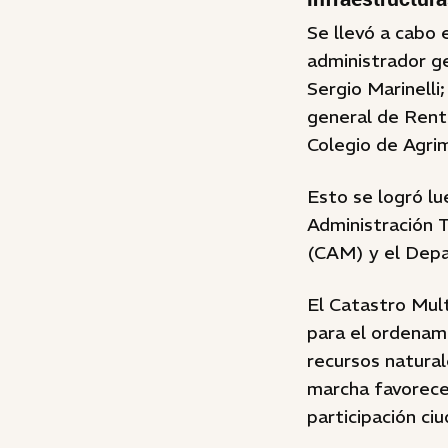
Se llevó a cabo 
administrador ge
Sergio Marinelli
general de Renta
Colegio de Agri
Esto se logró lu
Administración 
(CAM) y el Depa
El Catastro Mul
para el ordenami
recursos natural
marcha favorecer
participación ci