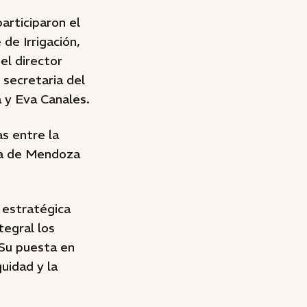
articiparon el
de Irrigación,
el director
 secretaria del
 y Eva Canales.
s entre la
ra de Mendoza
 estratégica
tegral los
 Su puesta en
quidad y la