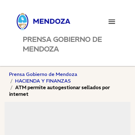
Toggle
navigatio
PRENSA GOBIERNO DE
MENDOZA
Prensa Gobierno de Mendoza
HACIENDA Y FINANZAS
ATM permite autogestionar sellados por
internet