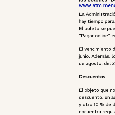
www.atm.mend
La Administraci
hay tiempo para 
El boleto se pu
“Pagar online” 
El vencimiento d
junio. Además, l
de agosto, del 2
Descuentos
El objeto que no
descuento, un ad
y otro 10 % de d
encuentra regul