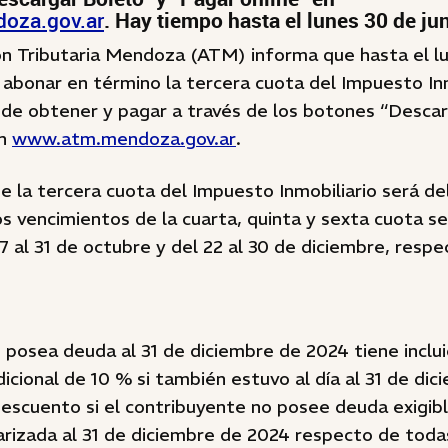
oza.gov.ar
. Hay tiempo hasta el lunes 30 de jun
ón Tributaria Mendoza (ATM) informa que hasta el lu
abonar en término la tercera cuota del Impuesto Inm
ede obtener y pagar a través de los botones “Descar
en
www.atm.mendoza.gov.ar
.
e la tercera cuota del Impuesto Inmobiliario será del
os vencimientos de la cuarta, quinta y sexta cuota se
7 al 31 de octubre y del 22 al 30 de diciembre, resp
 posea deuda al 31 de diciembre de 2024 tiene inclu
icional de 10 % si también estuvo al día al 31 de dic
escuento si el contribuyente no posee deuda exigibl
arizada al 31 de diciembre de 2024 respecto de toda