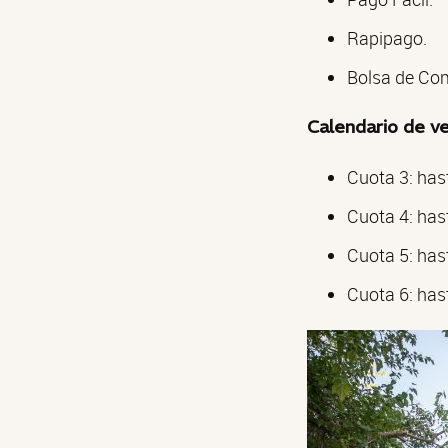
Rapipago.
Bolsa de Co
Calendario de v
Cuota 3: hast
Cuota 4: has
Cuota 5: hast
Cuota 6: has