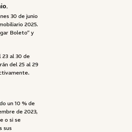
io.
nes 30 de junio
obiliario 2025.
gar Boleto” y
 23 al 30 de
rán del 25 al 29
ectivamente.
ido un 10 % de
iembre de 2023,
e o si se
s sus