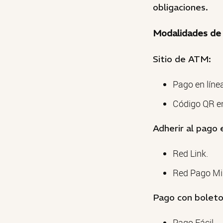
obligaciones.
Modalidades de
Sitio de ATM:
Pago en línea
Código QR en 
Adherir al pago 
Red Link.
Red Pago Mi
Pago con boleto
Pago Fácil.