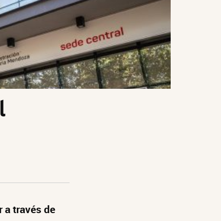
l
r a través de