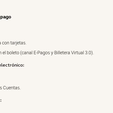
 pago
 con tarjetas.
el boleto (canal E-Pagos y Billetera Virtual 3.0).
electrónico:
s Cuentas.
: