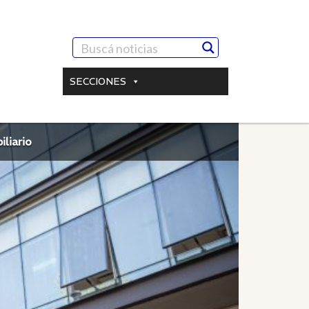
SECCIONES
liario