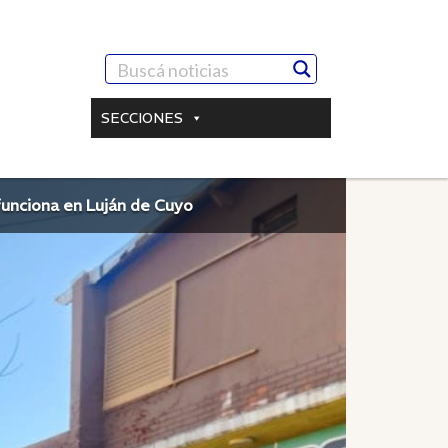
SECCIONES
funciona en Luján de Cuyo