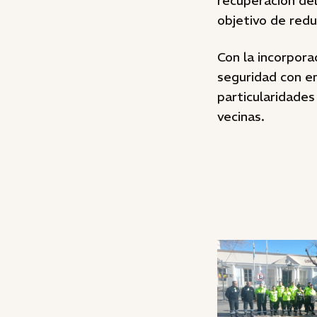
recuperación del
objetivo de redu
Con la incorpora
seguridad con en
particularidades
vecinas.