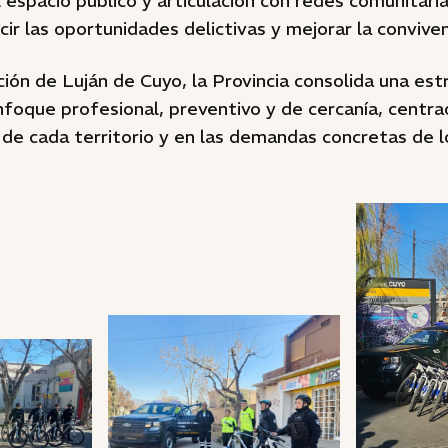
 espacio público y articulación con redes comunitaria
cir las oportunidades delictivas y mejorar la conviven
ción de Luján de Cuyo, la Provincia consolida una est
foque profesional, preventivo y de cercanía, centra
 de cada territorio y en las demandas concretas de l