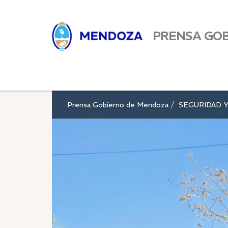
PRENSA GO
Prensa Gobierno de Mendoza
SEGURIDAD Y