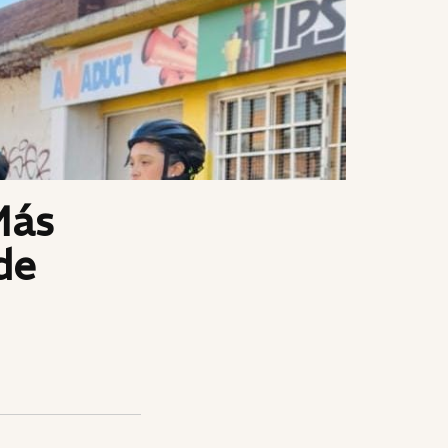
Más
de