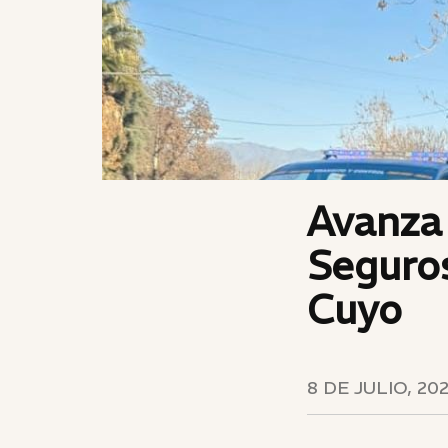
Avanza
Seguros
Cuyo
8 DE JULIO, 20