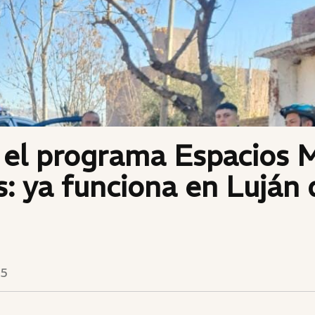
 el programa Espacios 
: ya funciona en Luján 
25