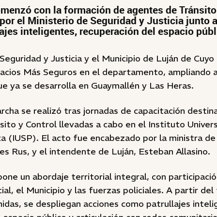
comenzó con la formación de agentes de Tránsito 
or el Ministerio de Seguridad y Justicia junto a
lajes inteligentes, recuperación del espacio públ
 Seguridad y Justicia y el Municipio de Luján de Cu
acios Más Seguros en el departamento, ampliando as
ue ya se desarrolla en Guaymallén y Las Heras.
cha se realizó tras jornadas de capacitación destin
ito y Control llevadas a cabo en el Instituto Univers
a (IUSP). El acto fue encabezado por la ministra de
es Rus, y el intendente de Luján, Esteban Allasino.
pone un abordaje territorial integral, con participació
al, el Municipio y las fuerzas policiales. A partir del
idas, se despliegan acciones como patrullajes inteli