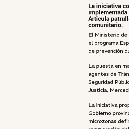
La iniciativa 
implementada p
Articula patrul
comunitario.
El Ministerio de
el programa Esp
de prevención q
La puesta en mar
agentes de Tráns
Seguridad Públic
Justicia, Merced
La iniciativa pro
Gobierno provinci
microzonas defin