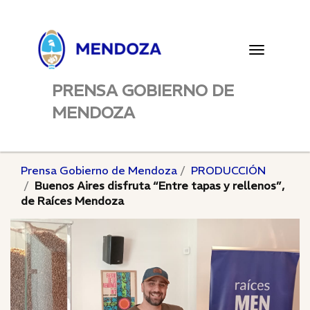
Toggle
navigatio
PRENSA GOBIERNO DE
MENDOZA
Prensa Gobierno de Mendoza
PRODUCCIÓN
Buenos Aires disfruta “Entre tapas y rellenos”,
de Raíces Mendoza