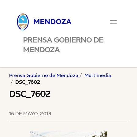
Toggle
navigatio
PRENSA GOBIERNO DE
MENDOZA
Prensa Gobierno de Mendoza
Multimedia
DSC_7602
DSC_7602
16 DE MAYO, 2019