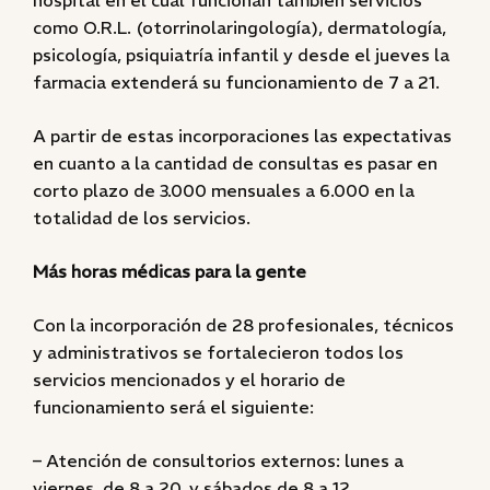
hospital en el cual funcionan también servicios
como O.R.L. (otorrinolaringología), dermatología,
psicología, psiquiatría infantil y desde el jueves la
farmacia extenderá su funcionamiento de 7 a 21.
A partir de estas incorporaciones las expectativas
en cuanto a la cantidad de consultas es pasar en
corto plazo de 3.000 mensuales a 6.000 en la
totalidad de los servicios.
Más horas médicas para la gente
Con la incorporación de 28 profesionales, técnicos
y administrativos se fortalecieron todos los
servicios mencionados y el horario de
funcionamiento será el siguiente:
– Atención de consultorios externos: lunes a
viernes, de 8 a 20, y sábados de 8 a 12.