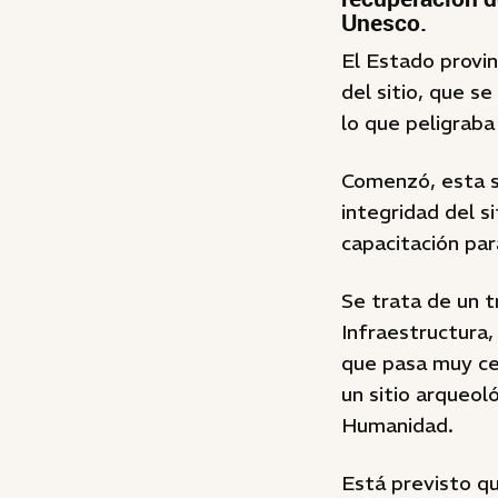
Unesco.
El Estado provin
del sitio, que s
lo que peligraba
Comenzó, esta se
integridad del s
capacitación par
Se trata de un t
Infraestructura,
que pasa muy ce
un sitio arqueo
Humanidad.
Está previsto qu