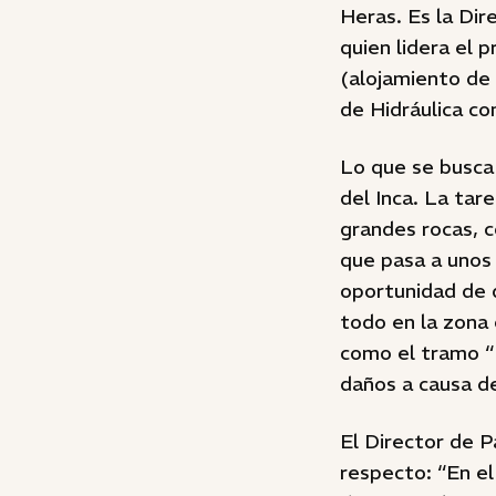
Heras. Es la Dir
quien lidera el 
(alojamiento de 
de Hidráulica co
Lo que se busca
del Inca. La ta
grandes rocas, c
que pasa a unos 
oportunidad de q
todo en la zona 
como el tramo “
daños a causa de
El Director de P
respecto: “En el