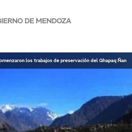
BIERNO DE MENDOZA
omenzaron los trabajos de preservación del Qhapaq Ñan