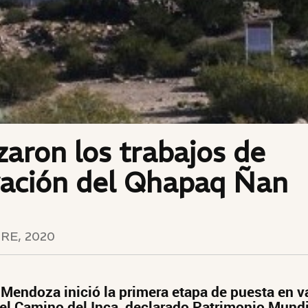
aron los trabajos de
vación del Qhapaq Ñan
RE, 2020
 Mendoza inició la primera etapa de puesta en va
el Camino del Inca, declarado Patrimonio Mundia