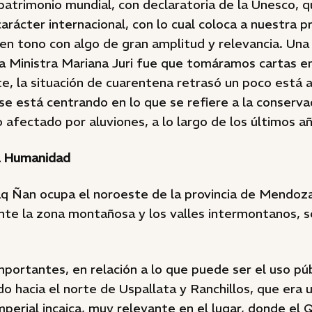
patrimonio mundial, con declaratoria de la Unesco, 
arácter internacional, con lo cual coloca a nuestra pr
 en tono con algo de gran amplitud y relevancia. Una
la Ministra Mariana Juri fue que tomáramos cartas en
, la situación de cuarentena retrasó un poco está a
 está centrando en lo que se refiere a la conservaci
 afectado por aluviones, a lo largo de los últimos añ
a Humanidad
q Ñan ocupa el noroeste de la provincia de Mendoza
e la zona montañosa y los valles intermontanos, 
mportantes, en relación a lo que puede ser el uso púb
do hacia el norte de Uspallata y Ranchillos, que era
mperial incaica, muy relevante en el lugar, donde el