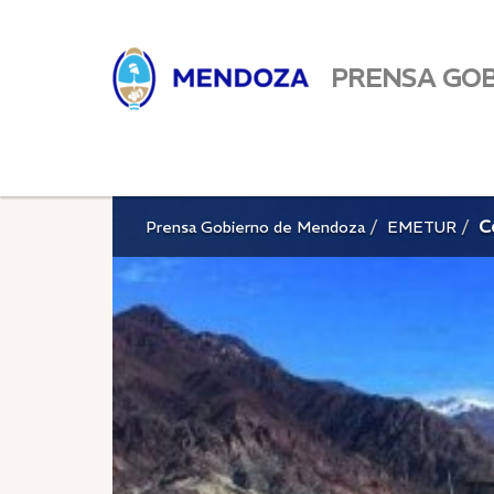
PRENSA GO
C
Prensa Gobierno de Mendoza
EMETUR