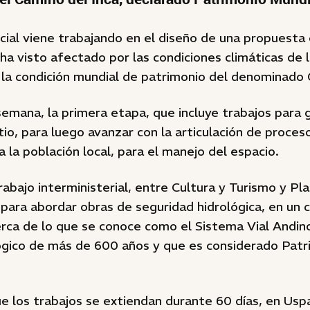
cial viene trabajando en el diseño de una propuesta 
e ha visto afectado por las condiciones climáticas de 
 la condición mundial de patrimonio del denominado 
mana, la primera etapa, que incluye trabajos para g
itio, para luego avanzar con la articulación de proces
a la población local, para el manejo del espacio.
rabajo interministerial, entre Cultura y Turismo y Pla
 para abordar obras de seguridad hidrológica, en un 
rca de lo que se conoce como el Sistema Vial Andi
lógico de más de 600 años y que es considerado Patr
e los trabajos se extiendan durante 60 días, en Uspa