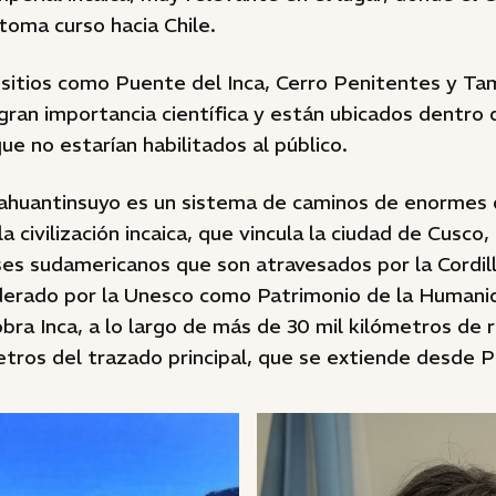
toma curso hacia Chile.
itios como Puente del Inca, Cerro Penitentes y Tam
ran importancia científica y están ubicados dentro d
ue no estarían habilitados al público.
 Tahuantinsuyo es un sistema de caminos de enormes 
a civilización incaica, que vincula la ciudad de Cusco,
ses sudamericanos que son atravesados por la Cordill
derado por la Unesco como Patrimonio de la Humanid
bra Inca, a lo largo de más de 30 mil kilómetros de r
etros del trazado principal, que se extiende desde P