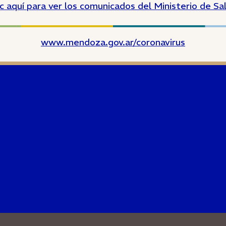
ic aquí para ver los comunicados del Ministerio de Sa
www.mendoza.gov.ar/coronavirus