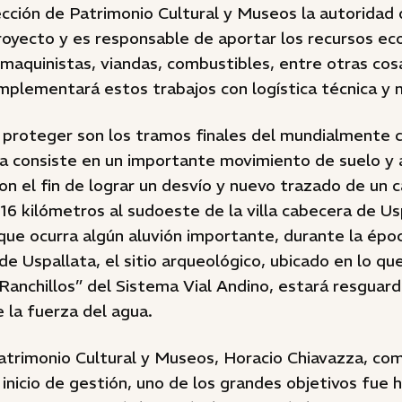
ección de Patrimonio Cultural y Museos la autoridad 
proyecto y es responsable de aportar los recursos e
maquinistas, viandas, combustibles, entre otras cos
mplementará estos trabajos con logística técnica y 
 proteger son los tramos finales del mundialmente
rea consiste en un importante movimiento de suelo y
on el fin de lograr un desvío y nuevo trazado de un c
16 kilómetros al sudoeste de la villa cabecera de Us
ue ocurra algún aluvión importante, durante la époc
de Uspallata, el sitio arqueológico, ubicado en lo q
Ranchillos” del Sistema Vial Andino, estará resguar
 la fuerza del agua.
atrimonio Cultural y Museos, Horacio Chiavazza, com
 inicio de gestión, uno de los grandes objetivos fue