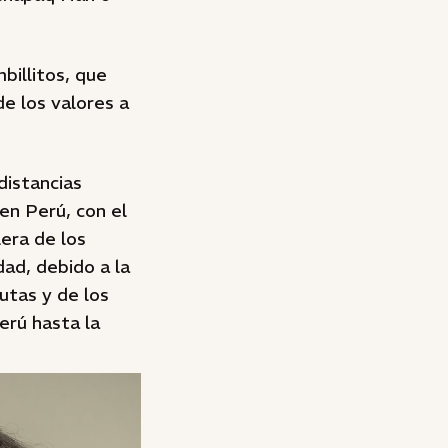
billitos, que
e los valores a
distancias
 en Perú, con el
era de los
ad, debido a la
utas y de los
erú hasta la