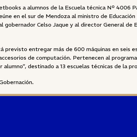
etbooks a alumnos de la Escuela técnica Nº 4006 Pas
eúne en el sur de Mendoza al ministro de Educación 
 al gobernador Celso Jaque y al director General de 
tá previsto entregar más de 600 máquinas en seis e
 accesorios de computación. Pertenecen al program
alumno”, destinado a 13 escuelas técnicas de la pro
Gobernación.