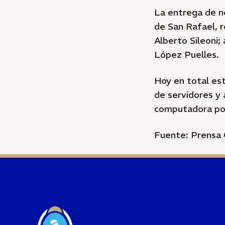
La entrega de n
de San Rafael, r
Alberto Sileoni;
López Puelles.
Hoy en total es
de servidores y
computadora por 
Fuente: Prensa 